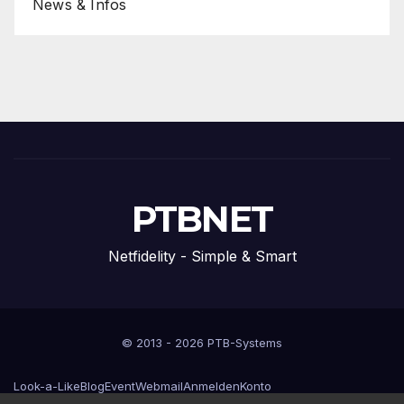
News & Infos
PTBNET
Netfidelity - Simple & Smart
© 2013 - 2026 PTB-Systems
Look-a-Like
Blog
Event
Webmail
Anmelden
Konto